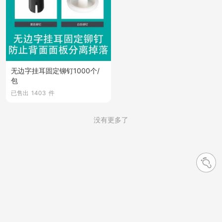
无边字挂耳固定铆钉1000个/
包
已售出
1403
件
没有更多了