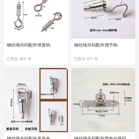
钢丝绳吊码配件弹簧钩
钢丝绳吊码配件调节钩
已售出
653
件
已售出
611
件
钢丝绳吊码配件直吊夹
钢丝绳吊码配件圆角拉爆码