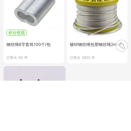
积分抵现
钢丝绳8字套筒100个/包
镀锌钢丝绳包塑钢丝绳2mm
已售出
94
件
已售出
5922
件
积分抵现