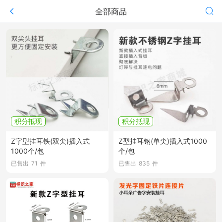
全部商品
积分抵现
积分抵现
Z字型挂耳铁(双尖)插入式
Z型挂耳钢(单尖)插入式1000
1000个/包
个/包
已售出
71
件
已售出
835
件