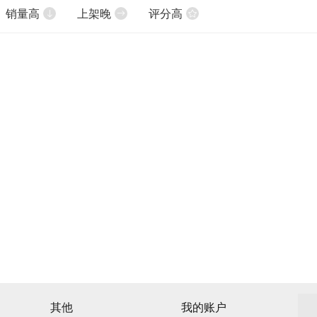
销量高
上架晚
评分高
其他
我的账户