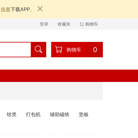
请点击
下载APP
。
登录
收藏夹
购物车
0
购物车
钳类
打包机
辅助磁铁
垫板