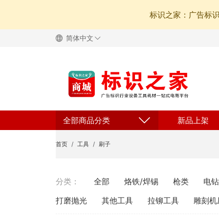
标识之家：广告标
简体中文
全部商品分类
新品上架
首页
工具
刷子
分类：
全部
烙铁/焊锡
枪类
电钻
打磨抛光
其他工具
拉铆工具
雕刻机