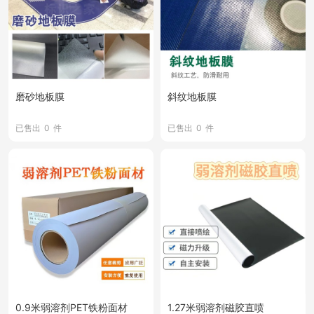
磨砂地板膜
斜纹地板膜
已售出
0
件
已售出
0
件
0.9米弱溶剂PET铁粉面材
1.27米弱溶剂磁胶直喷