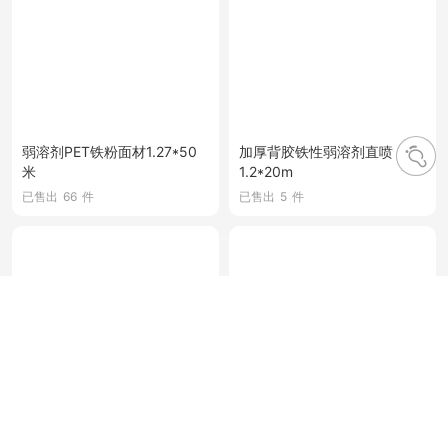
弱溶剂PET铁粉面材1.27*50
加厚背胶铁性弱溶剂直喷
米
1.2*20m
已售出
66
件
已售出
5
件