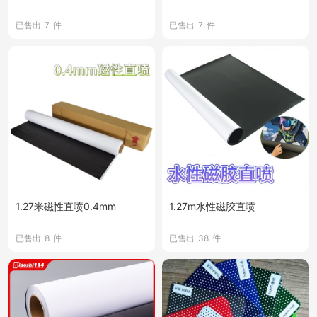
已售出
7
件
已售出
7
件
1.27米磁性直喷0.4mm
1.27m水性磁胶直喷
已售出
8
件
已售出
38
件