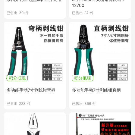
12700
已售出
30
件
已售出
82
件
积分抵现
积分抵现
多功能手动7寸剥线钳弯柄
多功能手动7寸剥线钳直柄
已售出
223
件
已售出
356
件