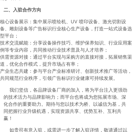
二、入驻合作方向​
核心设备展示：集中展示喷绘机、UV 喷印设备、激光切割设
备、雕刻设备等广告标识行业核心生产设备，打造一站式设备选
型平台；​
技术交流赋能：分享设备操作技巧、维护保养知识、行业应用案
例等专业内容，共同推动行业技术普及与人才培养；​
供需资源对接：通过平台实现与采购方的直接对接，拓展销售渠
道，优化合作模式，提升市场占有率；​
产业生态共建：参与平台产业标准研讨、创新技术推广等活动，
共同规范行业秩序，引领广告标识行业健康可持续发展。​
我们坚信，各品牌设备厂商的加入，将为平台注入更强劲
的技术活力与品牌影响力；而平台也将成为您拓展市场、深
化合作的重要助力。期待与您以技术为桥、以诚信为基，共
同把握行业升级机遇，实现资源共享、优势互补、互利共
赢！​
如贵司有意入驻，或需进一步了解入驻详情，敬请通过以