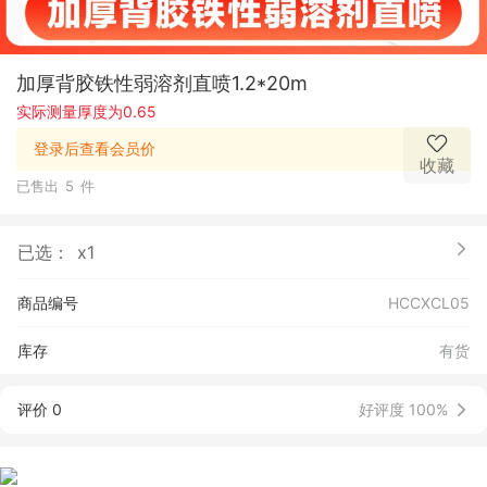
加厚背胶铁性弱溶剂直喷1.2*20m
实际测量厚度为0.65
登录后查看会员价
收藏
已售出
5
件
已选：
x1
商品编号
HCCXCL05
库存
有货
评价 0
好评度 100%