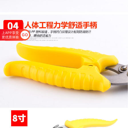
上APP享受
GO
更优质体验