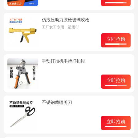
仿液压助力胶枪玻璃胶枪
工厂女工专用，适用300ML。整箱20把价格更优惠
立即抢购
手动打扣机手持打扣钳
立即抢购
不锈钢裁缝剪刀
立即抢购