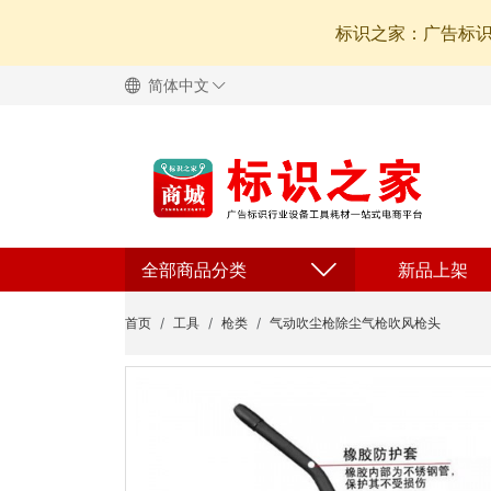
标识之家：广告标
简体中文
全部商品分类
新品上架
首页
工具
枪类
气动吹尘枪除尘气枪吹风枪头