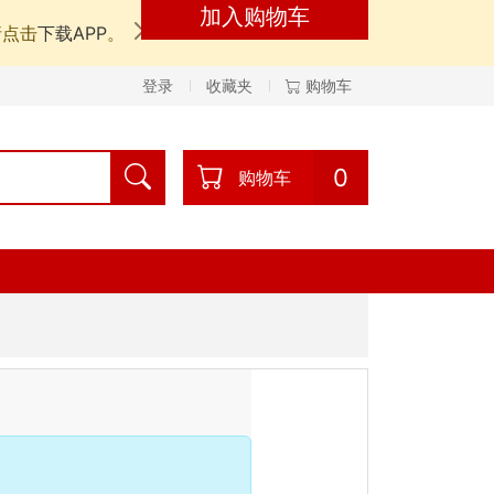
加入购物车
请点击
下载APP
。
登录
收藏夹
购物车
0
购物车