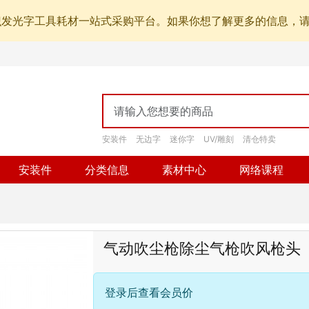
识发光字工具耗材一站式采购平台。如果你想了解更多的信息，
安装件
无边字
迷你字
UV/雕刻
清仓特卖
安装件
分类信息
素材中心
网络课程
气动吹尘枪除尘气枪吹风枪头
登录后查看会员价