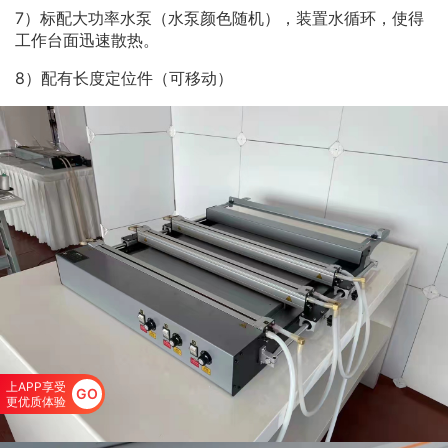
7）标配大功率水泵（水泵颜色随机），装置水循环，使得
工作台面迅速散热。
8）配有长度定位件（可移动）
上APP享受
GO
更优质体验