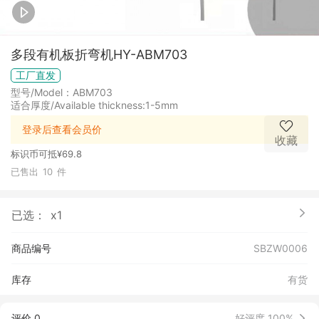
多段有机板折弯机HY-ABM703
工厂直发
型号/Model：ABM703
适合厚度/Available thickness:1-5mm
登录后查看会员价
收藏
标识币可抵
¥69.8
已售出
10
件
已选：
x1
商品编号
SBZW0006
库存
有货
评价 0
好评度 100%