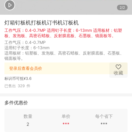
1/2
灯箱钉板机打板机订书机订板机
工作气压：0.4-0.7MP 适用钉子长度：6-13mm 适用板材：铝塑
板、发泡板、高密石蜡板、反射膜底板、石墨板、镜面板等。
工作气压：0.4-0.7MP
适用钉子长度：6-13mm
适用板材：铝塑板、发泡板、高密石蜡板、反射膜底板、石墨板、
镜面板等。
登录后查看会员价
收藏
标识币可抵
¥3.6
已售出
329
件
多件优惠价
数量
单价
每个省下
2
***
***