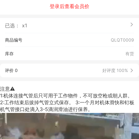
登录后查看会员价
已选：
x1
商品编号
QLQT0009
库存
有货
评价 0
好评度 100%
注意⚠️
1:机体连接气管后只可用于工作物件，不可放空枪或朝人群。
2:工作结束后拔掉气管立式保存。 3:一个月对机体滑快和钉板
机气管接口处滴入3-5滴润滑油进行保养。