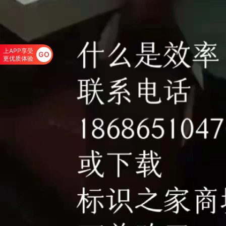
上APP享受
GO
更优质体验