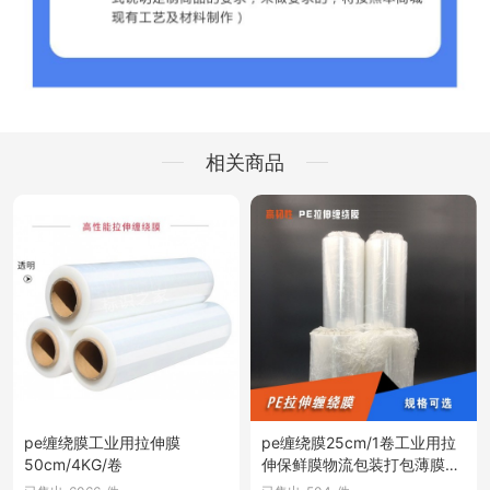
相关商品
pe缠绕膜工业用拉伸膜
pe缠绕膜25cm/1卷工业用拉
50cm/4KG/卷
伸保鲜膜物流包装打包薄膜大
卷商用膜