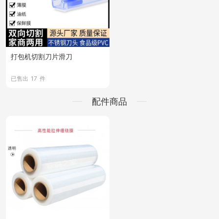
打包机切割刀片滑刀
已售出
17
件
配件商品