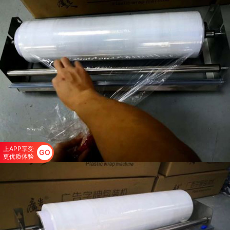
上APP享受
GO
更优质体验