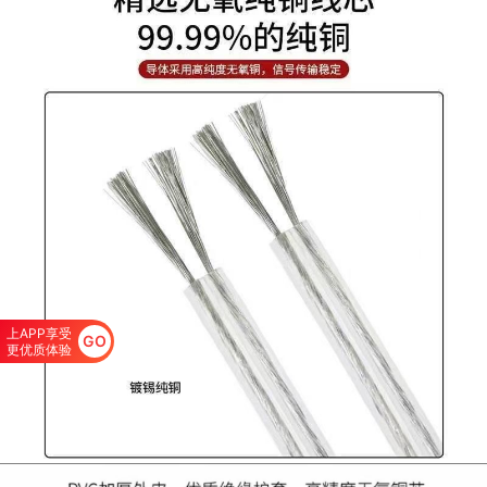
上APP享受
GO
更优质体验