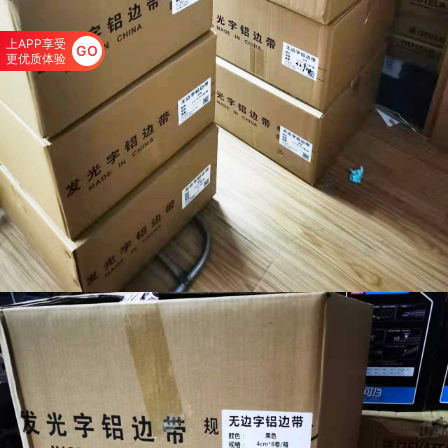
上APP享受
GO
更优质体验