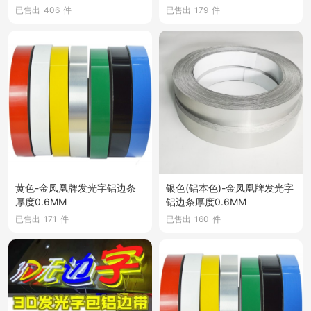
已售出
406
件
已售出
179
件
黄色-金凤凰牌发光字铝边条
银色(铝本色)-金凤凰牌发光字
厚度0.6MM
铝边条厚度0.6MM
已售出
171
件
已售出
160
件