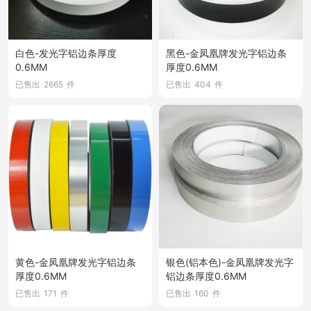
白色-发光字铝边条厚度
黑色-金凤凰牌发光字铝边条
0.6MM
厚度0.6MM
已售出
2665
件
已售出
404
件
黄色-金凤凰牌发光字铝边条
银色(铝本色)-金凤凰牌发光字
厚度0.6MM
铝边条厚度0.6MM
已售出
171
件
已售出
160
件