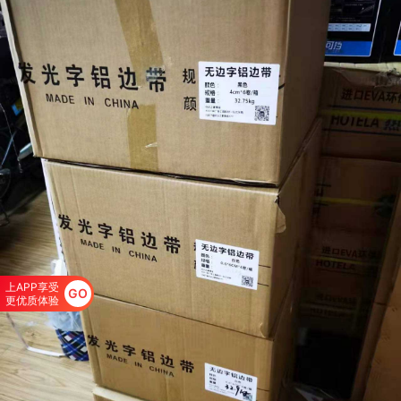
上APP享受
GO
更优质体验